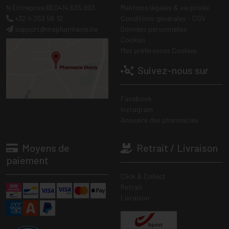
N Entreprise BE0414.635.903
Mentions légales & vie privée
+32 4 263 56 12
Conditions générales - CGV
support
@
mapharmacie.be
Données personnelles
Cookies
Mes préférences Cookies
Suivez-nous sur
Facebook
Instagram
Annuaire des pharmacies
Moyens de
Retrait / Livraison
paiement
Click & Collect
Retrait
Livraison