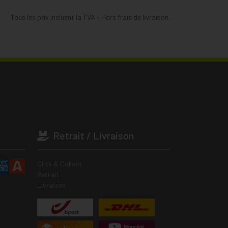
Tous les prix incluent la TVA – Hors frais de livraison.
Retrait / Livraison
Click & Collect
Retrait
Livraison