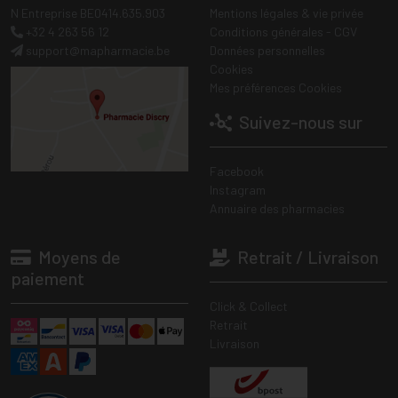
N Entreprise BE0414.635.903
Mentions légales & vie privée
+32 4 263 56 12
Conditions générales - CGV
support
@
mapharmacie.be
Données personnelles
Cookies
Mes préférences Cookies
Suivez-nous sur
Facebook
Instagram
Annuaire des pharmacies
Moyens de
Retrait / Livraison
paiement
Click & Collect
Retrait
Livraison