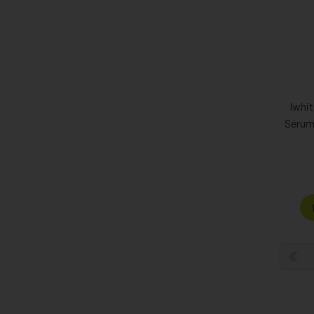
Iwhit
Sérum