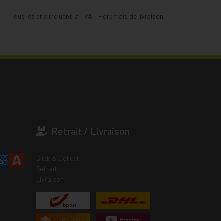
Tous les prix incluent la TVA – Hors frais de livraison.
Retrait / Livraison
Click & Collect
Retrait
Livraison