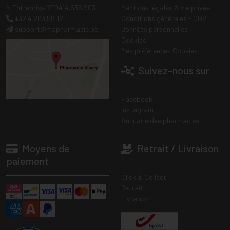
N Entreprise BE0414.635.903
Mentions légales & vie privée
+32 4 263 56 12
Conditions générales - CGV
support
@
mapharmacie.be
Données personnelles
Cookies
Mes préférences Cookies
Suivez-nous sur
Facebook
Instagram
Annuaire des pharmacies
Moyens de
Retrait / Livraison
paiement
Click & Collect
Retrait
Livraison