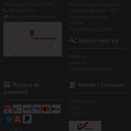
N Entreprise BE0414.635.903
Mentions légales & vie privée
+32 4 263 56 12
Conditions générales - CGV
support
@
mapharmacie.be
Données personnelles
Cookies
Mes préférences Cookies
Suivez-nous sur
Facebook
Instagram
Annuaire des pharmacies
Moyens de
Retrait / Livraison
paiement
Click & Collect
Retrait
Livraison