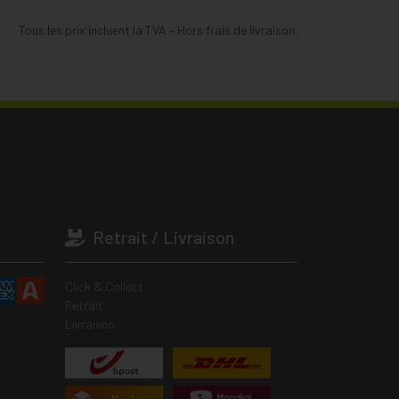
Tous les prix incluent la TVA – Hors frais de livraison.
Retrait / Livraison
Click & Collect
Retrait
Livraison