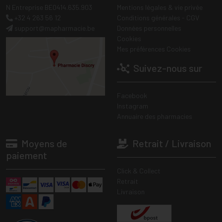
N Entreprise BE0414.635.903
Mentions légales & vie privée
+32 4 263 56 12
Conditions générales - CGV
support
@
mapharmacie.be
Données personnelles
Cookies
Mes préférences Cookies
Suivez-nous sur
Facebook
Instagram
Annuaire des pharmacies
Moyens de
Retrait / Livraison
paiement
Click & Collect
Retrait
Livraison