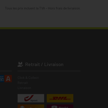
Tous les prix incluent la TVA – Hors frais de livraison.
Retrait / Livraison
Click & Collect
Retrait
Livraison