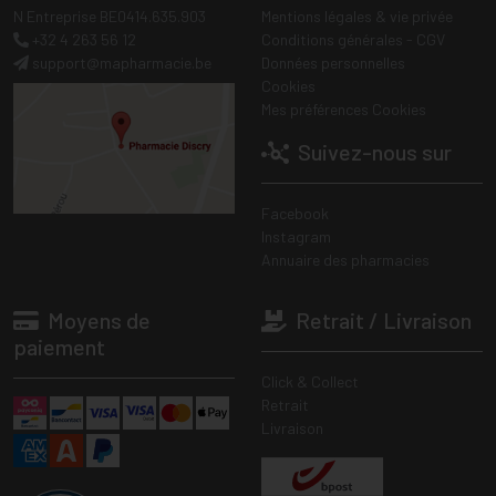
N Entreprise BE0414.635.903
Mentions légales & vie privée
+32 4 263 56 12
Conditions générales - CGV
support
@
mapharmacie.be
Données personnelles
Cookies
Mes préférences Cookies
Suivez-nous sur
Facebook
Instagram
Annuaire des pharmacies
Moyens de
Retrait / Livraison
paiement
Click & Collect
Retrait
Livraison