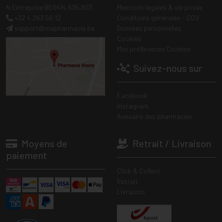
N Entreprise BE0414.635.903
Mentions légales & vie privée
+32 4 263 56 12
Conditions générales - CGV
support
@
mapharmacie.be
Données personnelles
Cookies
Mes préférences Cookies
Suivez-nous sur
Facebook
Instagram
Annuaire des pharmacies
Moyens de
Retrait / Livraison
paiement
Click & Collect
Retrait
Livraison