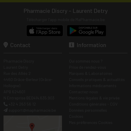
Pharmacie Discry - Laurent Detry
Télécharger l’app mobile de MaPharmacie.be
Contact
Information
Pharmacie Discry
Qui sommes nous ?
Laurent Detry
Prise de rendez-vous
Rue des Alliés 2
Marques & Laboratoires
4460 Grâce-Berleur (Grâce-
Conseils pratiques & actualités
Hollogne)
Informations médicaments
APB 624601
Contactez-nous
N Entreprise BE0414.635.903
Mentions légales & vie privée
+32 4 263 56 12
Conditions générales - CGV
support
@
mapharmacie.be
Données personnelles
Cookies
Mes préférences Cookies