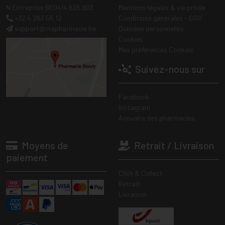
N Entreprise BE0414.635.903
Mentions légales & vie privée
+32 4 263 56 12
Conditions générales - CGV
support
@
mapharmacie.be
Données personnelles
Cookies
Mes préférences Cookies
Suivez-nous sur
Facebook
Instagram
Annuaire des pharmacies
Moyens de
Retrait / Livraison
paiement
Click & Collect
Retrait
Livraison