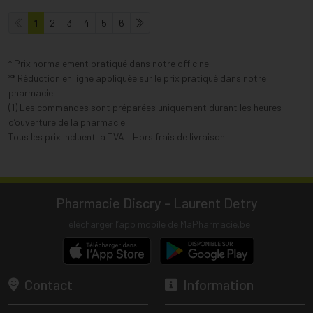
1
2
3
4
5
6
* Prix normalement pratiqué dans notre officine.
** Réduction en ligne appliquée sur le prix pratiqué dans notre
pharmacie.
(1) Les commandes sont préparées uniquement durant les heures
d’ouverture de la pharmacie.
Tous les prix incluent la TVA – Hors frais de livraison.
Pharmacie Discry - Laurent Detry
Télécharger l’app mobile de MaPharmacie.be
Contact
Information