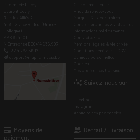
Pharmacie Discry
Qui sommes nous ?
Laurent Detry
Prise de rendez-vous
Rue des Alliés 2
Marques & Laboratoires
4460 Grâce-Berleur (Grâce-
Conseils pratiques & actualités
Hollogne)
Informations médicaments
APB 624601
Contactez-nous
N Entreprise BE0414.635.903
Mentions légales & vie privée
+32 4 263 56 12
Conditions générales - CGV
support
@
mapharmacie.be
Données personnelles
Cookies
Mes préférences Cookies
Suivez-nous sur
Facebook
Instagram
Annuaire des pharmacies
Moyens de
Retrait / Livraison
paiement