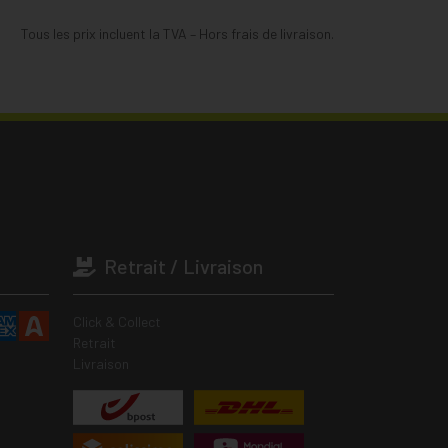
Tous les prix incluent la TVA – Hors frais de livraison.
Retrait / Livraison
Click & Collect
Retrait
Livraison