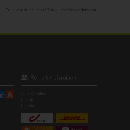
Tous les prix incluent la TVA – Hors frais de livraison.
Retrait / Livraison
Click & Collect
Retrait
Livraison