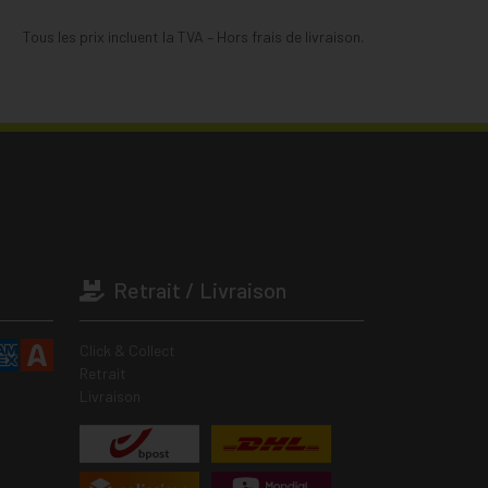
Tous les prix incluent la TVA – Hors frais de livraison.
Retrait / Livraison
Click & Collect
Retrait
Livraison