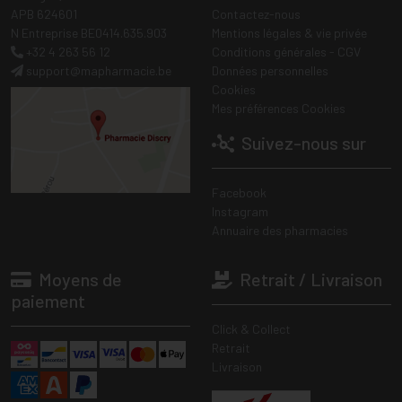
APB 624601
Contactez-nous
N Entreprise BE0414.635.903
Mentions légales & vie privée
+32 4 263 56 12
Conditions générales - CGV
support
@
mapharmacie.be
Données personnelles
Cookies
Mes préférences Cookies
Suivez-nous sur
Facebook
Instagram
Annuaire des pharmacies
Moyens de
Retrait / Livraison
paiement
Click & Collect
Retrait
Livraison