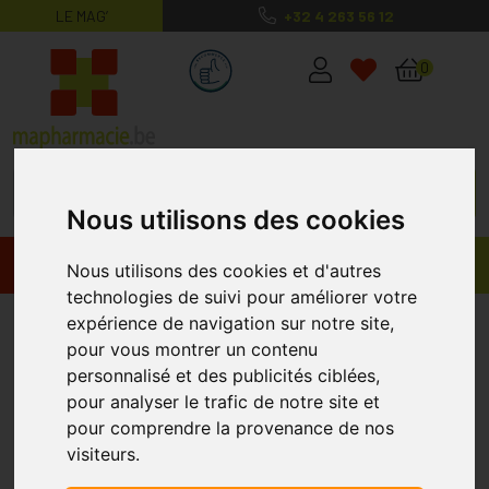
LE MAG’
+32 4 263 56 12
MaPharmacie.be ma santé, mes conse
0
Nous utilisons des cookies
Promos
Produits
Nous utilisons des cookies et d'autres
technologies de suivi pour améliorer votre
Lepivits
expérience de navigation sur notre site,
pour vous montrer un contenu
personnalisé et des publicités ciblées,
pour analyser le trafic de notre site et
pour comprendre la provenance de nos
visiteurs.