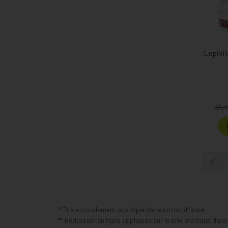
Lepivi
45,
* Prix normalement pratiqué dans notre officine.
** Réduction en ligne appliquée sur le prix pratiqué dan