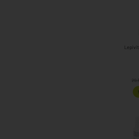
Lepivit
29,