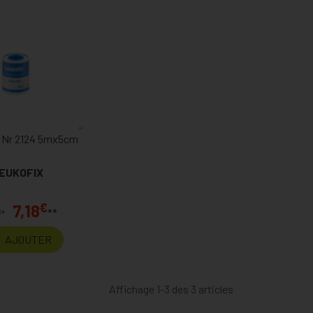
 Nr 2124 5mx5cm
EUKOFIX
€
7,18
**
€
*
AJOUTER
Affichage 1-3 des 3 articles