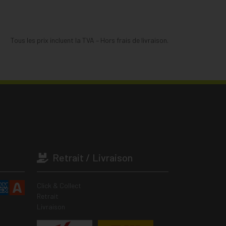
Tous les prix incluent la TVA – Hors frais de livraison.
Retrait / Livraison
Click & Collect
Retrait
Livraison