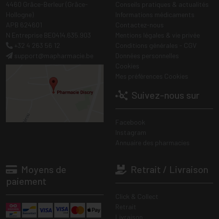
4460 Grâce-Berleur (Grâce-
Conseils pratiques & actualités
Hollogne)
Informations médicaments
APB 624601
Contactez-nous
N Entreprise BE0414.635.903
Mentions légales & vie privée
+32 4 263 56 12
Conditions générales - CGV
support
@
mapharmacie.be
Données personnelles
Cookies
Mes préférences Cookies
Suivez-nous sur
Facebook
Instagram
Annuaire des pharmacies
Moyens de
Retrait / Livraison
paiement
Click & Collect
Retrait
Livraison