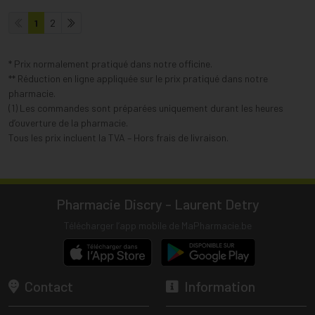
1
2
* Prix normalement pratiqué dans notre officine.
** Réduction en ligne appliquée sur le prix pratiqué dans notre
pharmacie.
(1) Les commandes sont préparées uniquement durant les heures
d’ouverture de la pharmacie.
Tous les prix incluent la TVA – Hors frais de livraison.
Pharmacie Discry - Laurent Detry
Télécharger l’app mobile de MaPharmacie.be
Contact
Information