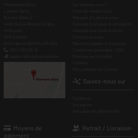
Pharmacie Discry
Qui sommes nous ?
Laurent Detry
Prise de rendez-vous
Rue des Alliés 2
Marques & Laboratoires
4460 Grâce-Berleur (Grâce-
Conseils pratiques & actualités
Hollogne)
Informations médicaments
APB 624601
Contactez-nous
N Entreprise BE0414.635.903
Mentions légales & vie privée
+32 4 263 56 12
Conditions générales - CGV
support
@
mapharmacie.be
Données personnelles
Cookies
Mes préférences Cookies
Suivez-nous sur
Facebook
Instagram
Annuaire des pharmacies
Moyens de
Retrait / Livraison
paiement