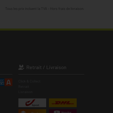
Tous les prix incluent la TVA – Hors frais de livraison.
Retrait / Livraison
Click & Collect
Retrait
Livraison