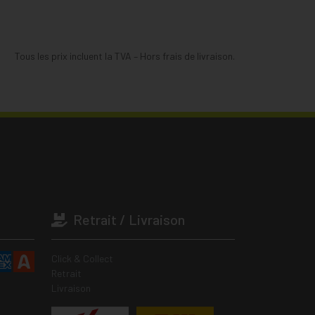
Tous les prix incluent la TVA – Hors frais de livraison.
Retrait / Livraison
Click & Collect
Retrait
Livraison