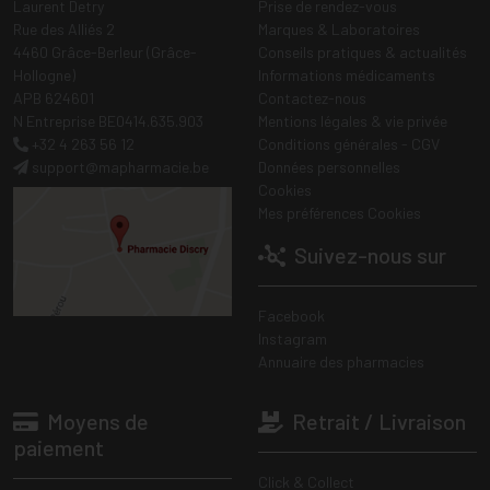
Laurent Detry
Prise de rendez-vous
Rue des Alliés 2
Marques & Laboratoires
4460 Grâce-Berleur (Grâce-
Conseils pratiques & actualités
Hollogne)
Informations médicaments
APB 624601
Contactez-nous
N Entreprise BE0414.635.903
Mentions légales & vie privée
+32 4 263 56 12
Conditions générales - CGV
support
@
mapharmacie.be
Données personnelles
Cookies
Mes préférences Cookies
Suivez-nous sur
Facebook
Instagram
Annuaire des pharmacies
Moyens de
Retrait / Livraison
paiement
Click & Collect