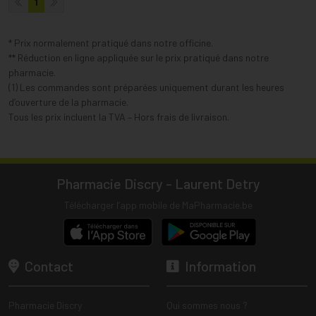
1
* Prix normalement pratiqué dans notre officine.
** Réduction en ligne appliquée sur le prix pratiqué dans notre
pharmacie.
(1) Les commandes sont préparées uniquement durant les heures
d’ouverture de la pharmacie.
Tous les prix incluent la TVA – Hors frais de livraison.
Pharmacie Discry - Laurent Detry
Télécharger l’app mobile de MaPharmacie.be
Contact
Information
Pharmacie Discry
Qui sommes nous ?