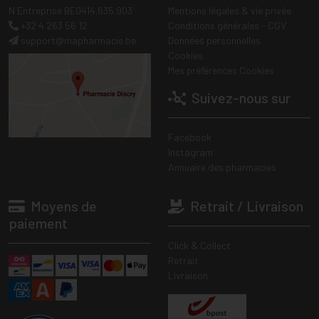
N Entreprise BE0414.635.903
Mentions légales & vie privée
+32 4 263 56 12
Conditions générales - CGV
support
@
mapharmacie.be
Données personnelles
Cookies
Mes préférences Cookies
Suivez-nous sur
Facebook
Instagram
Annuaire des pharmacies
Moyens de
Retrait / Livraison
paiement
Click & Collect
Retrait
Livraison