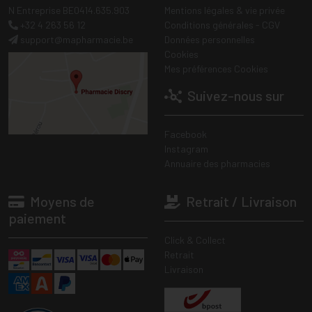
N Entreprise BE0414.635.903
Mentions légales & vie privée
+32 4 263 56 12
Conditions générales - CGV
support
@
mapharmacie.be
Données personnelles
Cookies
Mes préférences Cookies
Suivez-nous sur
Facebook
Instagram
Annuaire des pharmacies
Moyens de
Retrait / Livraison
paiement
Click & Collect
Retrait
Livraison