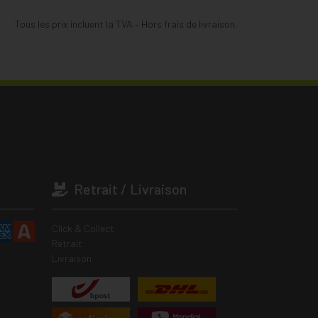
Tous les prix incluent la TVA – Hors frais de livraison.
Retrait / Livraison
Click & Collect
Retrait
Livraison