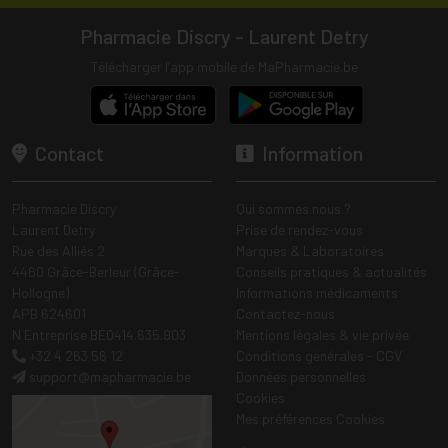
Pharmacie Discry - Laurent Detry
Télécharger l’app mobile de MaPharmacie.be
Contact
Information
Pharmacie Discry
Qui sommes nous ?
Laurent Detry
Prise de rendez-vous
Rue des Alliés 2
Marques & Laboratoires
4460 Grâce-Berleur (Grâce-
Conseils pratiques & actualités
Hollogne)
Informations médicaments
APB 624601
Contactez-nous
N Entreprise BE0414.635.903
Mentions légales & vie privée
+32 4 263 56 12
Conditions générales - CGV
support
@
mapharmacie.be
Données personnelles
Cookies
Mes préférences Cookies