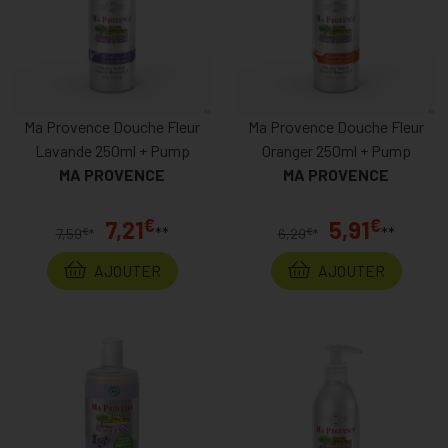
Ma Provence Douche Fleur
Ma Provence Douche Fleur
Lavande 250ml + Pump
Oranger 250ml + Pump
MA PROVENCE
MA PROVENCE
€
€
7,21
5,91
**
**
€
€
7,59
*
6,29
*
AJOUTER
AJOUTER