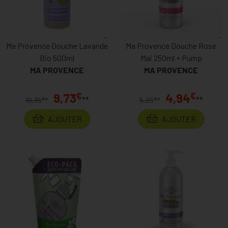
Ma Provence Douche Lavande
Ma Provence Douche Rose
Bio 500ml
Mai 250ml + Pump
MA PROVENCE
MA PROVENCE
€
€
9,73
4,94
**
**
€
€
10,35
*
5,25
*
AJOUTER
AJOUTER