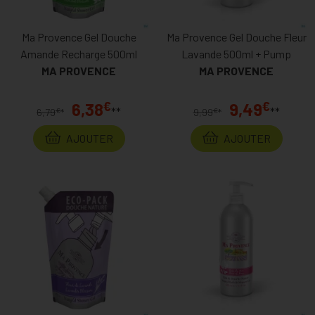
Ma Provence Gel Douche
Ma Provence Gel Douche Fleur
Amande Recharge 500ml
Lavande 500ml + Pump
MA PROVENCE
MA PROVENCE
€
€
6,38
9,49
**
**
€
€
6,79
*
9,99
*
AJOUTER
AJOUTER