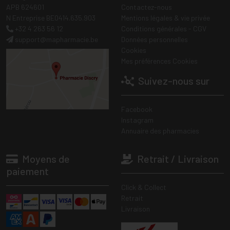
APB 624601
Contactez-nous
N Entreprise BE0414.635.903
Mentions légales & vie privée
+32 4 263 56 12
Conditions générales - CGV
support
@
mapharmacie.be
Données personnelles
Cookies
Mes préférences Cookies
Suivez-nous sur
Facebook
Instagram
Annuaire des pharmacies
Moyens de
Retrait / Livraison
paiement
Click & Collect
Retrait
Livraison