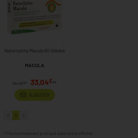
Naturophta Macula 60 Gélules
MACULA
€
33,04
**
€
35,02
*
AJOUTER
1
* Prix normalement pratiqué dans notre officine.