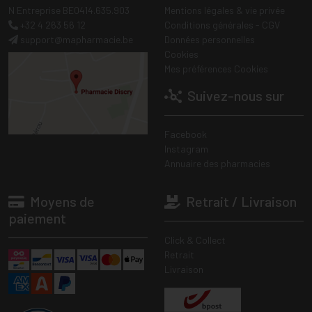
N Entreprise BE0414.635.903
Mentions légales & vie privée
+32 4 263 56 12
Conditions générales - CGV
support
@
mapharmacie.be
Données personnelles
Cookies
Mes préférences Cookies
Suivez-nous sur
Facebook
Instagram
Annuaire des pharmacies
Moyens de
Retrait / Livraison
paiement
Click & Collect
Retrait
Livraison