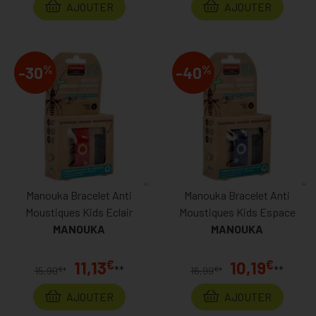
AJOUTER
AJOUTER
%
%
-30
-40
Manouka Bracelet Anti
Manouka Bracelet Anti
Moustiques Kids Eclair
Moustiques Kids Espace
MANOUKA
MANOUKA
€
€
11,13
10,19
**
**
€
€
15,90
*
16,99
*
AJOUTER
AJOUTER