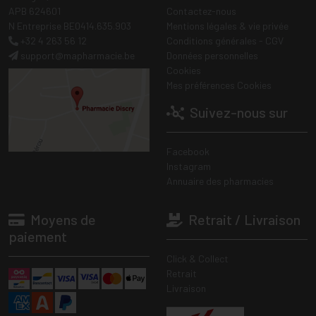
APB 624601
Contactez-nous
N Entreprise BE0414.635.903
Mentions légales & vie privée
+32 4 263 56 12
Conditions générales - CGV
support
@
mapharmacie.be
Données personnelles
Cookies
Mes préférences Cookies
Suivez-nous sur
Facebook
Instagram
Annuaire des pharmacies
Moyens de
Retrait / Livraison
paiement
Click & Collect
Retrait
Livraison