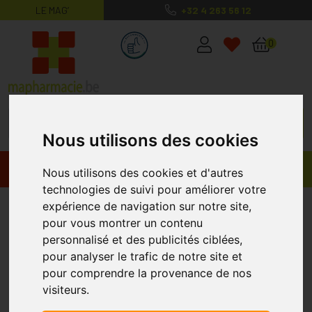
LE MAG’
+32 4 263 56 12
MaPharmacie.be ma santé, mes conse
0
Nous utilisons des cookies
Promos
Produits
Nous utilisons des cookies et d'autres
technologies de suivi pour améliorer votre
Manouka
expérience de navigation sur notre site,
pour vous montrer un contenu
personnalisé et des publicités ciblées,
pour analyser le trafic de notre site et
pour comprendre la provenance de nos
visiteurs.