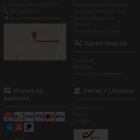
N Entreprise BE0414.635.903
Mentions légales & vie privée
+32 4 263 56 12
Conditions générales - CGV
support
@
mapharmacie.be
Données personnelles
Cookies
Mes préférences Cookies
Suivez-nous sur
Facebook
Instagram
Annuaire des pharmacies
Moyens de
Retrait / Livraison
paiement
Click & Collect
Retrait
Livraison