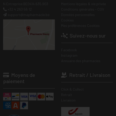
N Entreprise BE0414.635.903
Mentions légales & vie privée
+32 4 263 56 12
Conditions générales - CGV
support
@
mapharmacie.be
Données personnelles
Cookies
Mes préférences Cookies
Suivez-nous sur
Facebook
Instagram
Annuaire des pharmacies
Moyens de
Retrait / Livraison
paiement
Click & Collect
Retrait
Livraison