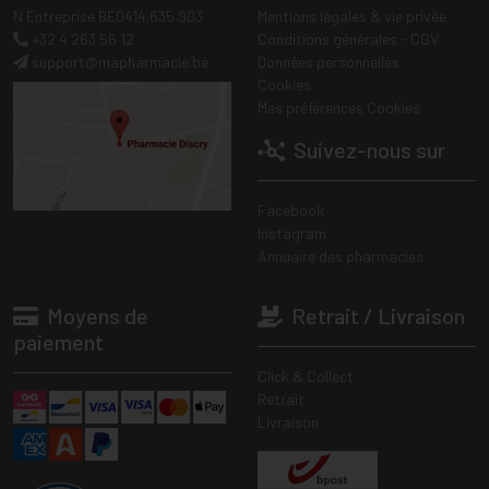
N Entreprise BE0414.635.903
Mentions légales & vie privée
+32 4 263 56 12
Conditions générales - CGV
support
@
mapharmacie.be
Données personnelles
Cookies
Mes préférences Cookies
Suivez-nous sur
Facebook
Instagram
Annuaire des pharmacies
Moyens de
Retrait / Livraison
paiement
Click & Collect
Retrait
Livraison