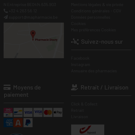
N Entreprise BE0414.635.903
Mentions légales & vie privée
+32 4 263 56 12
Conditions générales - CGV
support
@
mapharmacie.be
Données personnelles
Cookies
Mes préférences Cookies
Suivez-nous sur
Facebook
Instagram
Annuaire des pharmacies
Moyens de
Retrait / Livraison
paiement
Click & Collect
Retrait
Livraison