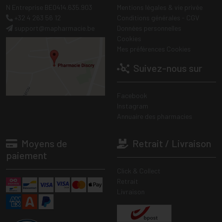
N Entreprise BE0414.635.903
Mentions légales & vie privée
+32 4 263 56 12
Conditions générales - CGV
support
@
mapharmacie.be
Données personnelles
Cookies
Mes préférences Cookies
Suivez-nous sur
Facebook
Instagram
Annuaire des pharmacies
Moyens de
Retrait / Livraison
paiement
Click & Collect
Retrait
Livraison