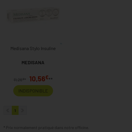
Medisana Stylo Insuline
MEDISANA
€
10,56
**
€
11,26
*
INDISPONIBLE
1
* Prix normalement pratiqué dans notre officine.