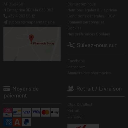
APB 624601
Contactez-nous
N Entreprise BE0414.635.903
Mentions légales & vie privée
+32 4 263 56 12
Conditions générales - CGV
support
@
mapharmacie.be
Données personnelles
Cookies
Mes préférences Cookies
Suivez-nous sur
Facebook
Instagram
Annuaire des pharmacies
Moyens de
Retrait / Livraison
paiement
Click & Collect
Retrait
Livraison