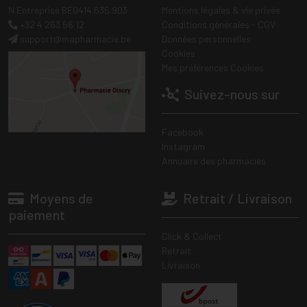
N Entreprise BE0414.635.903
Mentions légales & vie privée
+32 4 263 56 12
Conditions générales - CGV
support
@
mapharmacie.be
Données personnelles
Cookies
Mes préférences Cookies
Suivez-nous sur
Facebook
Instagram
Annuaire des pharmacies
Moyens de
Retrait / Livraison
paiement
Click & Collect
Retrait
Livraison