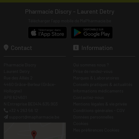
Pharmacie Discry - Laurent Detry
Télécharger l’app mobile de MaPharmacie.be
Contact
Information
Pharmacie Discry
Qui sommes nous ?
Laurent Detry
Prise de rendez-vous
Rue des Alliés 2
Marques & Laboratoires
4460 Grâce-Berleur (Grâce-
Conseils pratiques & actualités
Hollogne)
Informations médicaments
APB 624601
Contactez-nous
N Entreprise BE0414.635.903
Mentions légales & vie privée
+32 4 263 56 12
Conditions générales - CGV
support
@
mapharmacie.be
Données personnelles
Cookies
Mes préférences Cookies