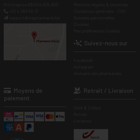
N Entreprise BE0414.635.903
Mentions légales & vie privée
+32 4 263 56 12
Conditions générales - CGV
support
@
mapharmacie.be
Données personnelles
Cookies
Mes préférences Cookies
Suivez-nous sur
Facebook
Instagram
Annuaire des pharmacies
Moyens de
Retrait / Livraison
paiement
Click & Collect
Retrait
Livraison