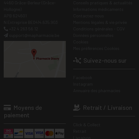
4460 Grâce-Berleur (Grâce-
Conseils pratiques & actualités
Hollogne)
Informations médicaments
APB 624601
Contactez-nous
N Entreprise BE0414.635.903
Mentions légales & vie privée
+32 4 263 56 12
Conditions générales - CGV
support
@
mapharmacie.be
Données personnelles
Cookies
Mes préférences Cookies
Suivez-nous sur
Facebook
Instagram
Annuaire des pharmacies
Moyens de
Retrait / Livraison
paiement
Click & Collect
Retrait
Livraison