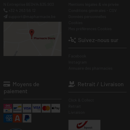
N Entreprise BE0414.635.903
Mentions légales & vie privée
+32 4 263 56 12
Conditions générales - CGV
support
@
mapharmacie.be
Données personnelles
Cookies
Mes préférences Cookies
Suivez-nous sur
Facebook
Instagram
Annuaire des pharmacies
Moyens de
Retrait / Livraison
paiement
Click & Collect
Retrait
Livraison