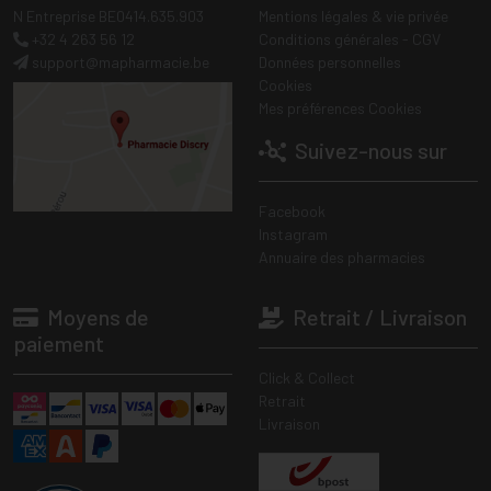
N Entreprise BE0414.635.903
Mentions légales & vie privée
+32 4 263 56 12
Conditions générales - CGV
support
@
mapharmacie.be
Données personnelles
Cookies
Mes préférences Cookies
Suivez-nous sur
Facebook
Instagram
Annuaire des pharmacies
Moyens de
Retrait / Livraison
paiement
Click & Collect
Retrait
Livraison