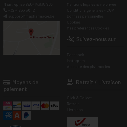
N Entreprise BE0414.635.903
Mentions légales & vie privée
+32 4 263 56 12
Conditions générales - CGV
support
@
mapharmacie.be
Données personnelles
Cookies
Mes préférences Cookies
Suivez-nous sur
Facebook
Instagram
Annuaire des pharmacies
Moyens de
Retrait / Livraison
paiement
Click & Collect
Retrait
Livraison