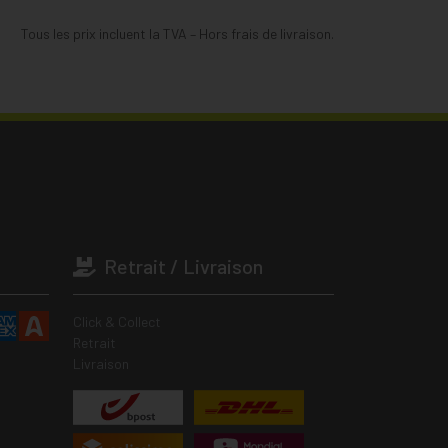
Tous les prix incluent la TVA – Hors frais de livraison.
Retrait / Livraison
Click & Collect
Retrait
Livraison