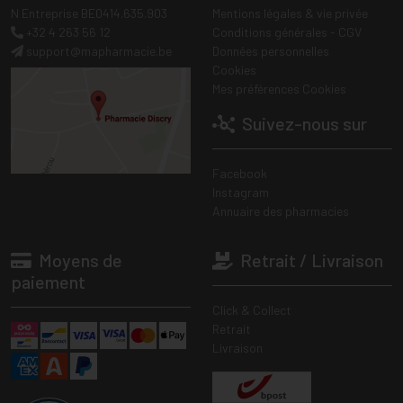
N Entreprise BE0414.635.903
Mentions légales & vie privée
+32 4 263 56 12
Conditions générales - CGV
support
@
mapharmacie.be
Données personnelles
Cookies
Mes préférences Cookies
Suivez-nous sur
Facebook
Instagram
Annuaire des pharmacies
Moyens de
Retrait / Livraison
paiement
Click & Collect
Retrait
Livraison