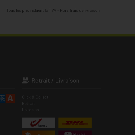
Tous les prix incluent la TVA – Hors frais de livraison.
Retrait / Livraison
Click & Collect
Retrait
Livraison