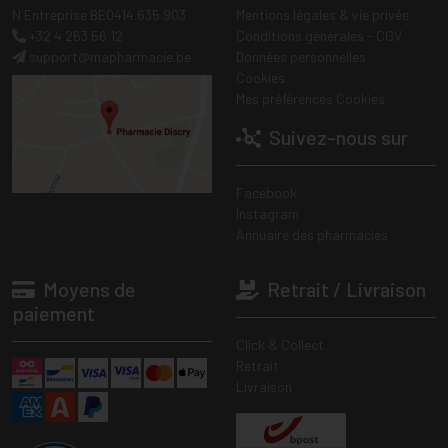
N Entreprise BE0414.635.903
Mentions légales & vie privée
+32 4 263 56 12
Conditions générales - CGV
support
@
mapharmacie.be
Données personnelles
Cookies
Mes préférences Cookies
Suivez-nous sur
Facebook
Instagram
Annuaire des pharmacies
Moyens de
Retrait / Livraison
paiement
Click & Collect
Retrait
Livraison