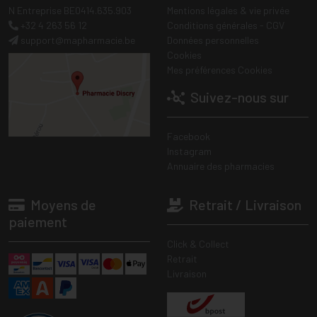
N Entreprise BE0414.635.903
Mentions légales & vie privée
+32 4 263 56 12
Conditions générales - CGV
support
@
mapharmacie.be
Données personnelles
Cookies
Mes préférences Cookies
Suivez-nous sur
Facebook
Instagram
Annuaire des pharmacies
Moyens de
Retrait / Livraison
paiement
Click & Collect
Retrait
Livraison